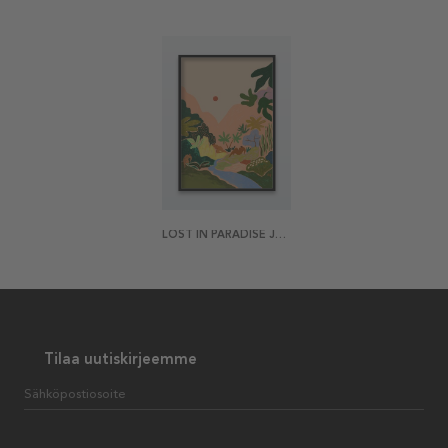
LOST IN PARADISE JULISTE
Tilaa uutiskirjeemme
Sähköpostiosoite