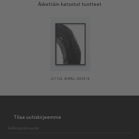
Äskettäin katsotut tuotteet
LITTLE JEWEL JULISTE
Tilaa uutiskirjeemme
Sähköpostiosoite