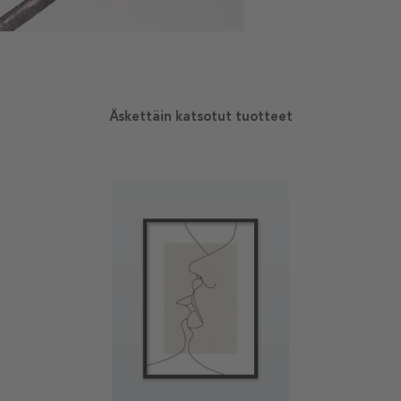
Äskettäin katsotut tuotteet