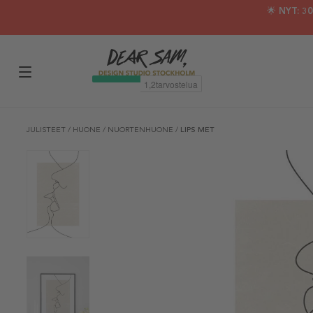
🌟 NYT: 
JULISTEET
/
HUONE
/
NUORTENHUONE
/
LIPS MET