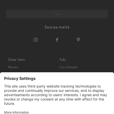
Tilaa
Seuraa meitä
Dear Sam
Tuki
Meistä
Ota yhteyttä
Ympäristökäytäntö
Kysymyksiä ja vastauksia
Yleiset ehdot
Palautukset ja vaatimukset