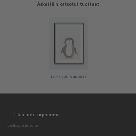
Äskettäin katsotut tuotteet
LIL PENGUIN JULISTE
Tilaa uutiskirjeemme
Sähköpostiosoite