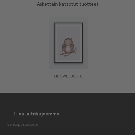
Äskettäin katsotut tuotteet
LIL OWL JULISTE
Tilaa uutiskirjeemme
Sähköpostiosoite