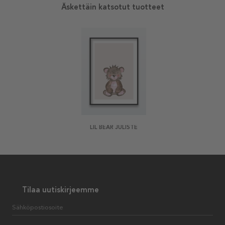
Äskettäin katsotut tuotteet
LIL BEAR JULISTE
Tilaa uutiskirjeemme
Sähköpostiosoite