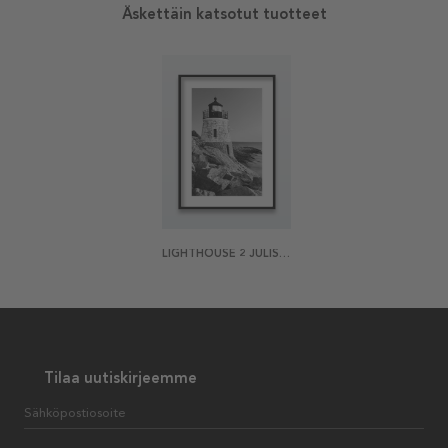
Äskettäin katsotut tuotteet
LIGHTHOUSE 2 JULISTE
Tilaa uutiskirjeemme
Sähköpostiosoite