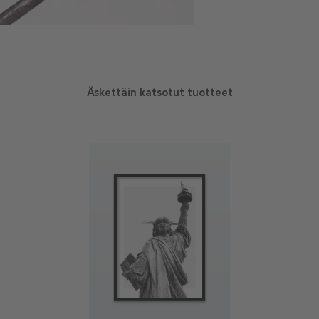
Äskettäin katsotut tuotteet