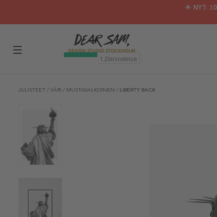
🌟 NYT: 
JULISTEET
/
VÄRI
/
MUSTAVALKOINEN
/
LIBERTY BACK