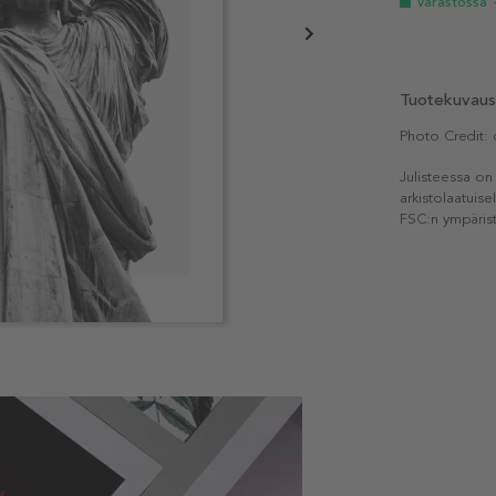
Varastossa
Tuotekuvaus
Photo Credit:
Julisteessa on
arkistolaatuise
FSC:n ympärist