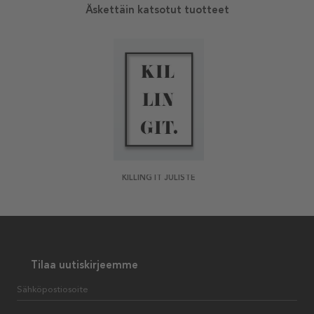
Äskettäin katsotut tuotteet
KILLING IT JULISTE
Tilaa uutiskirjeemme
Sähköpostiosoite