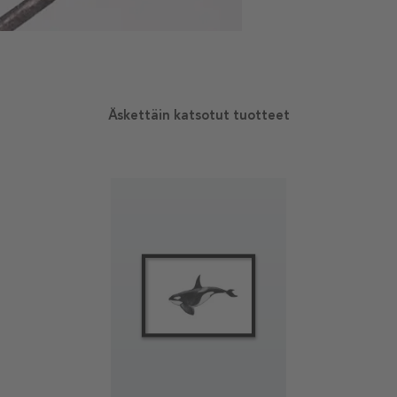
Äskettäin katsotut tuotteet