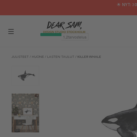
🌟 NYT: 
JULISTEET
/
HUONE
/
LASTEN TAULUT
/
KILLER WHALE