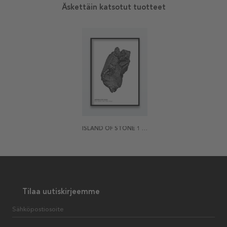
Äskettäin katsotut tuotteet
ISLAND OF STONE 1 JULISTE
Tilaa uutiskirjeemme
Sähköpostiosoite