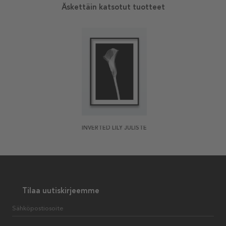
Äskettäin katsotut tuotteet
INVERTED LILY JULISTE
Tilaa uutiskirjeemme
Sähköpostiosoite