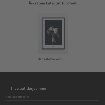
Äskettäin katsotut tuotteet
HYDRANGEA VASE JULISTE
Tilaa uutiskirjeemme
Sähköpostiosoite