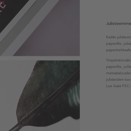
Julisteemm
Kaikki julist
paperille, jok
paperitehtaalt
Ympäristönäkö
paperille, jol
metsätaloudest
julisteiden tu
Lue lisää FSC: