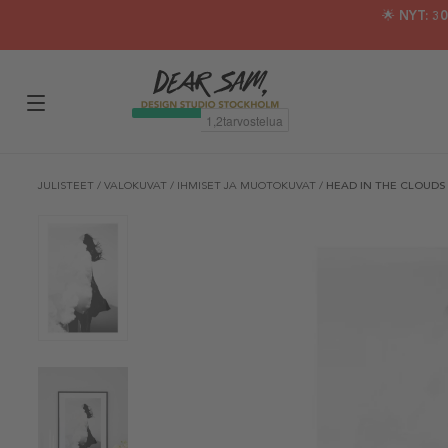
🌟 NYT: 
JULISTEET
/
VALOKUVAT
/
IHMISET JA MUOTOKUVAT
/
HEAD IN THE CLOUDS