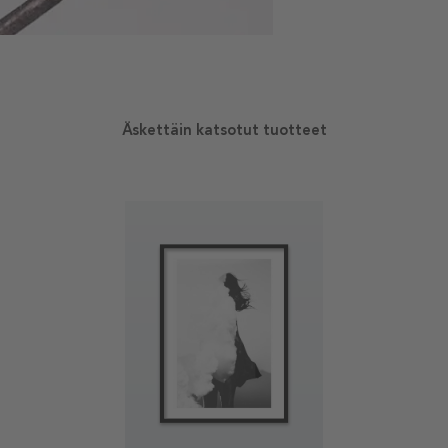
Äskettäin katsotut tuotteet