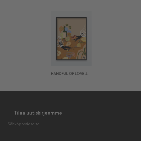
HANDFUL OF LOVE JULISTE
Tilaa uutiskirjeemme
Sähköpostiosoite