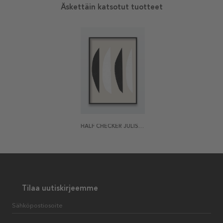
Äskettäin katsotut tuotteet
HALF CHECKER JULISTE
Tilaa uutiskirjeemme
Sähköpostiosoite