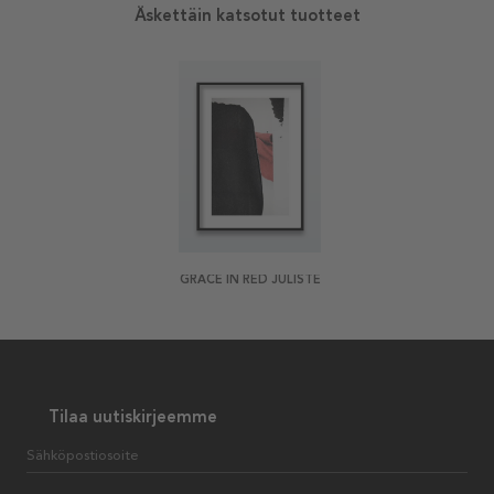
Äskettäin katsotut tuotteet
GRACE IN RED JULISTE
Tilaa uutiskirjeemme
Sähköpostiosoite