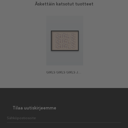
Äskettäin katsotut tuotteet
GIRLS GIRLS GIRLS JULISTE
Tilaa uutiskirjeemme
Sähköpostiosoite