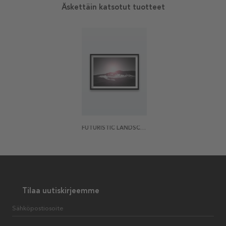
Äskettäin katsotut tuotteet
FUTURISTIC LANDSCAPE JULISTE
Tilaa uutiskirjeemme
Sähköpostiosoite