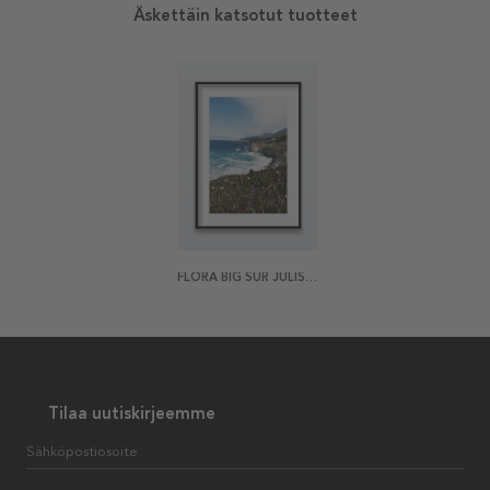
Äskettäin katsotut tuotteet
FLORA BIG SUR JULISTE
Tilaa uutiskirjeemme
Sähköpostiosoite