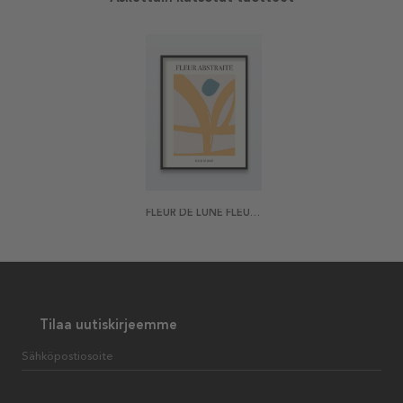
FLEUR DE LUNE FLEUR ABSTRAITE JULISTE
Tilaa uutiskirjeemme
Sähköpostiosoite