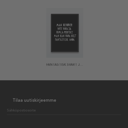
FANTASTISK SVART JULISTE
Tilaa uutiskirjeemme
Sähköpostiosoite