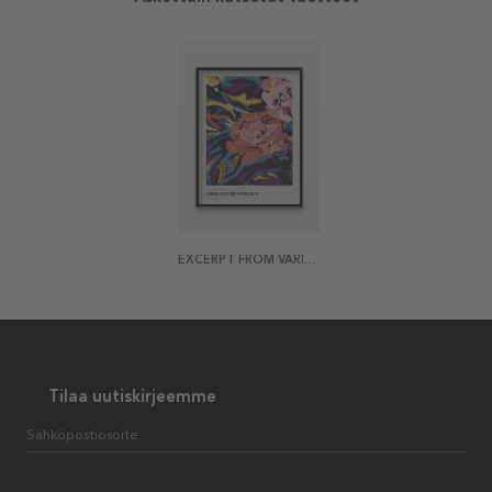
EXCERPT FROM VARIATIONS NO 2 JULISTE
Tilaa uutiskirjeemme
Sähköpostiosoite