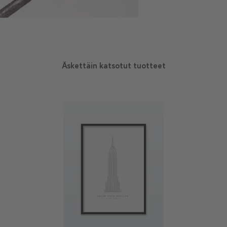
Äskettäin katsotut tuotteet