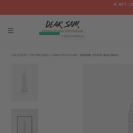
🌟 NYT: 
JULISTEET
/
INTRESSEN
/
ARKKITEHTUURI
/
EMPIRE STATE BUILDING