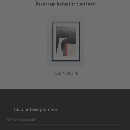
Äskettäin katsotut tuotteet
ELLE 7 JULISTE
Tilaa uutiskirjeemme
Sähköpostiosoite