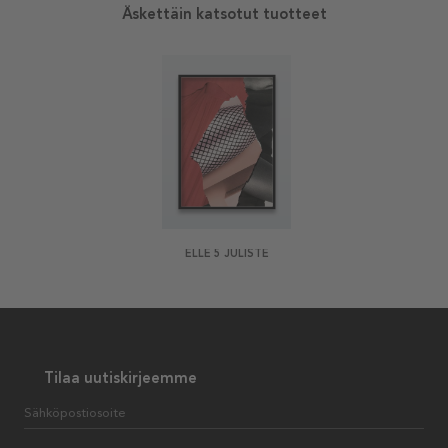
Äskettäin katsotut tuotteet
ELLE 5 JULISTE
Tilaa uutiskirjeemme
Sähköpostiosoite