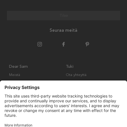
Tilaa
Seuraa meitä
Dear Sam
Tuki
Meistä
Ota yhteyttä
Ympäristökäytäntö
Kysymyksiä ja vastauksia
Yleiset ehdot
Palautukset ja vaatimukset