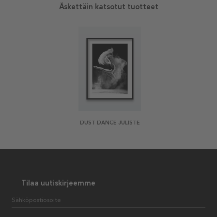
Äskettäin katsotut tuotteet
DUST DANCE JULISTE
Tilaa uutiskirjeemme
Sähköpostiosoite