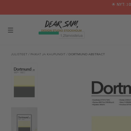
🌟 NYT: 
JULISTEET
/
PAIKAT JA KAUPUNGIT
/
DORTMUND ABSTRACT