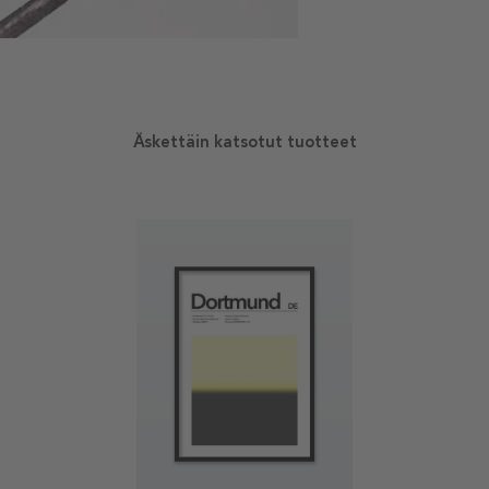
Äskettäin katsotut tuotteet