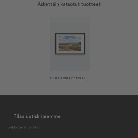
Äskettäin katsotut tuotteet
DEATH VALLEY ENTRANCE JULISTE
Tilaa uutiskirjeemme
Sähköpostiosoite