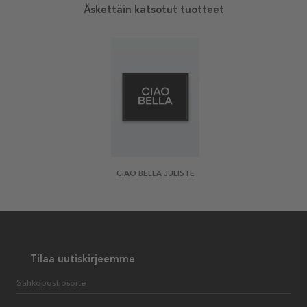
Äskettäin katsotut tuotteet
CIAO BELLA JULISTE
Tilaa uutiskirjeemme
Sähköpostiosoite