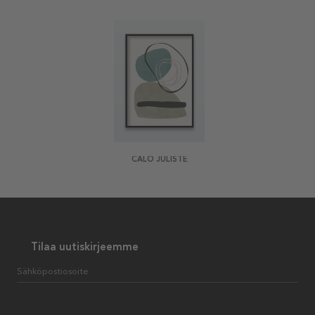
CALO JULISTE
Tilaa uutiskirjeemme
Sähköpostiosoite