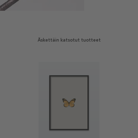
Äskettäin katsotut tuotteet