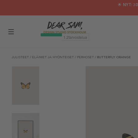
🌟 NYT: 
JULISTEET
/
ELÄIMET JA HYÖNTEISET
/
PERHOSET
/
BUTTERFLY ORANGE