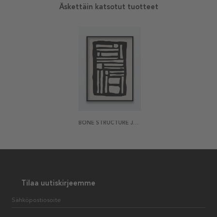
Äskettäin katsotut tuotteet
BONE STRUCTURE JULISTE
Tilaa uutiskirjeemme
Sähköpostiosoite