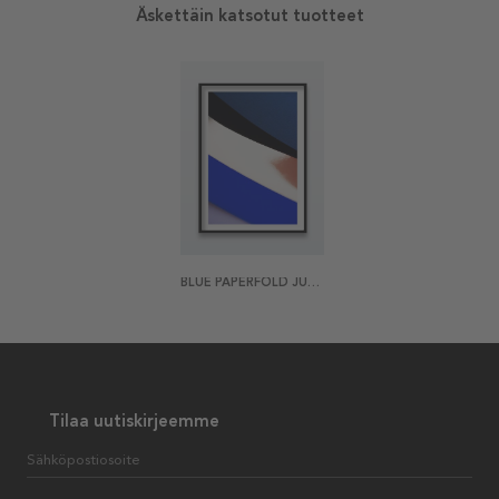
Äskettäin katsotut tuotteet
BLUE PAPERFOLD JULISTE
Tilaa uutiskirjeemme
Sähköpostiosoite