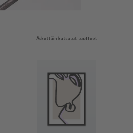
Äskettäin katsotut tuotteet