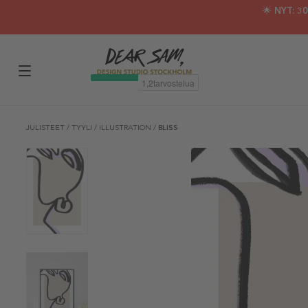
🌟 NYT: 
JULISTEET
/
TYYLI
/
ILLUSTRATION
/
BLISS