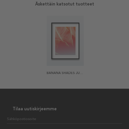
Äskettäin katsotut tuotteet
BANANA SHADES JULISTE
Tilaa uutiskirjeemme
Sähköpostiosoite