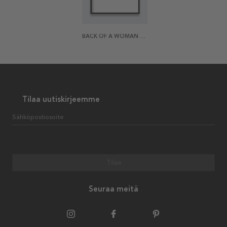
BACK OF A WOMAN SITTING JULISTE
Tilaa uutiskirjeemme
Sähköpostiosoite
Tilaa
Seuraa meitä