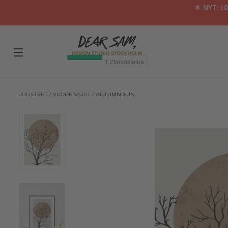
🌟 NYT: 
JULISTEET
/
VUODENAJAT
/
AUTUMN SUN