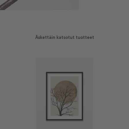
Äskettäin katsotut tuotteet