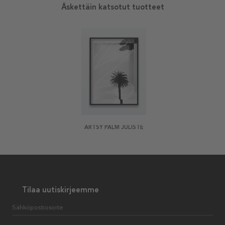
Äskettäin katsotut tuotteet
ARTSY PALM JULISTE
Tilaa uutiskirjeemme
Sähköpostiosoite