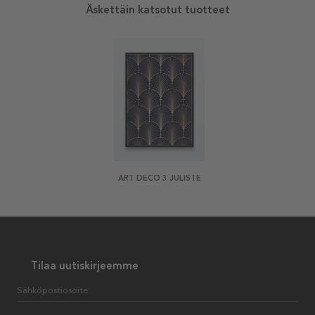
Äskettäin katsotut tuotteet
ART DECO 3 JULISTE
Tilaa uutiskirjeemme
Sähköpostiosoite