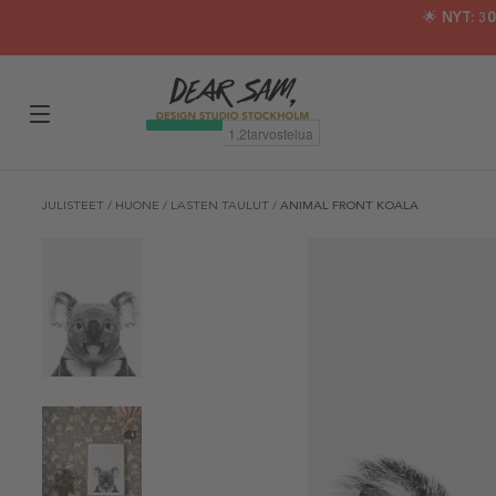
🌟 NYT: 
JULISTEET
/
HUONE
/
LASTEN TAULUT
/
ANIMAL FRONT KOALA