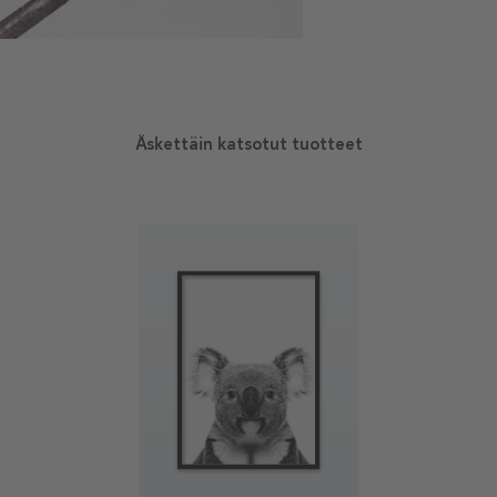
Äskettäin katsotut tuotteet