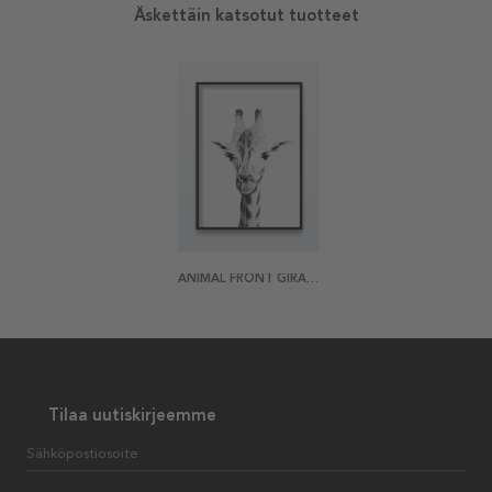
Äskettäin katsotut tuotteet
ANIMAL FRONT GIRAFFE JULISTE
Tilaa uutiskirjeemme
Sähköpostiosoite