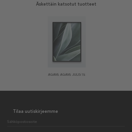
Äskettäin katsotut tuotteet
AGAVE AGAVE JULISTE
Tilaa uutiskirjeemme
Sähköpostiosoite