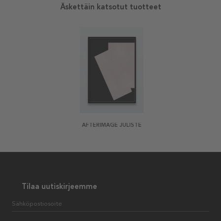
Äskettäin katsotut tuotteet
AFTERIMAGE JULISTE
Tilaa uutiskirjeemme
Sähköpostiosoite