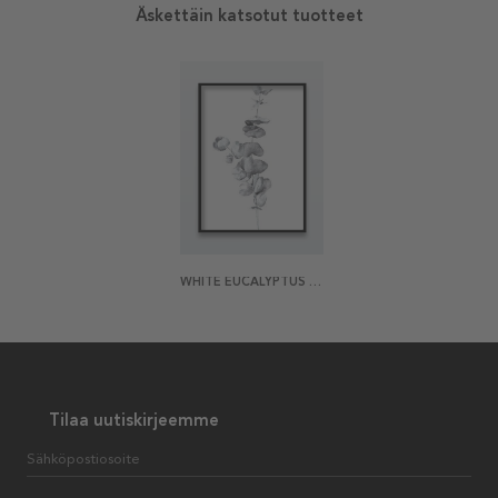
Äskettäin katsotut tuotteet
WHITE EUCALYPTUS IN WATERCOLOR JULISTE
Tilaa uutiskirjeemme
Sähköpostiosoite