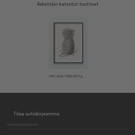
Äskettäin katsotut tuotteet
VINTAGE PINEAPPLE JULISTE
Tilaa uutiskirjeemme
Sähköpostiosoite