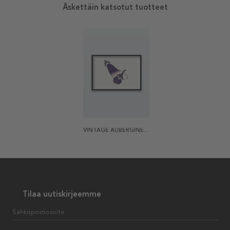
Äskettäin katsotut tuotteet
VINTAGE AUBERGINE JULISTE
Tilaa uutiskirjeemme
Sähköpostiosoite