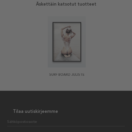
Äskettäin katsotut tuotteet
SURF BOARD JULISTE
Tilaa uutiskirjeemme
Sähköpostiosoite