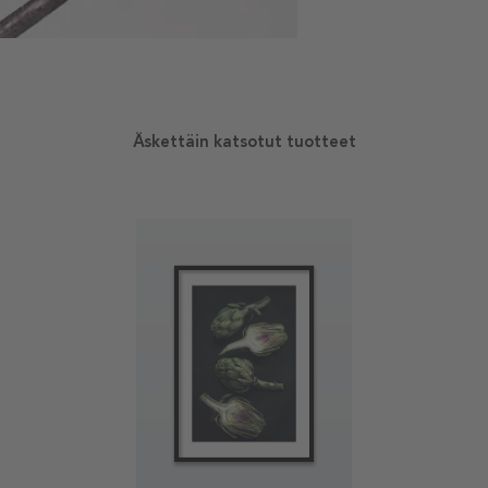
Äskettäin katsotut tuotteet