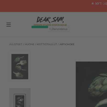
🌟 NYT: 
JULISTEET
/
HUONE
/
KEITTIÖTAULUT
/
ARTICHOKE