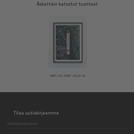
Äskettäin katsotut tuotteet
ARCTIC SHIP JULISTE
Tilaa uutiskirjeemme
Sähköpostiosoite